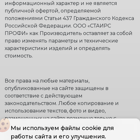
информационный характер и не является
публичной офертой, определяемой
положениями Статьи 437 Гражданского Кодекса
Российской Федерации. ООО «СТАИРС
ПРОФИ» как Производитель оставляет за собой
право изменять параметры и технические
характеристики изделий и определять
стоимость.
Все права на любые материалы,
опубликованные на сайте защищены в
соответствие с действующем
законодательством. Любое копирование и
использование текстов, фото и видео,
размещенных на сайте возможно только с
письменного согласия правообладателя и
Мы используем файлы cookie для
только со ссылкой на источник:
работы сайта и его улучшения.