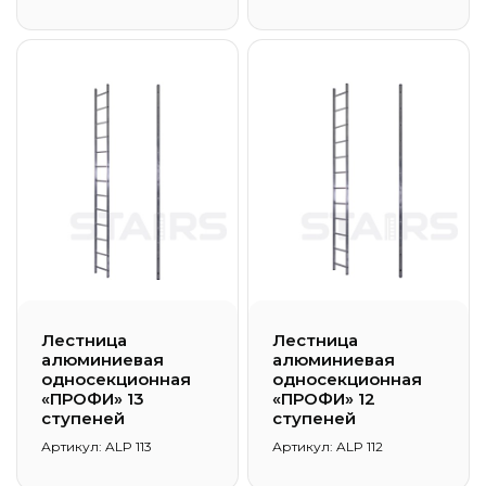
Лестница
Лестница
алюминиевая
алюминиевая
односекционная
односекционная
«ПРОФИ» 13
«ПРОФИ» 12
ступеней
ступеней
Артикул: ALP 113
Артикул: ALP 112