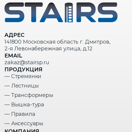
АДРЕС
141800 Московская область г. Дмитров,
2-я Левонабережная улица, д.12
EMAIL
zakaz@stairsp.ru
ПРОДУКЦИЯ
— Стремянки
— Лестницы
— Трансформеры
— Вышка-тура
— Правила
— Аксессуары
КОМПАНИЯ