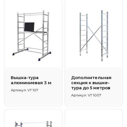
Вышка-тура
Дополнительная
алюминиевая 3 м
секция к вышке-
тура до 5 метров
Артикул: VT 107
Артикул: VT 1007